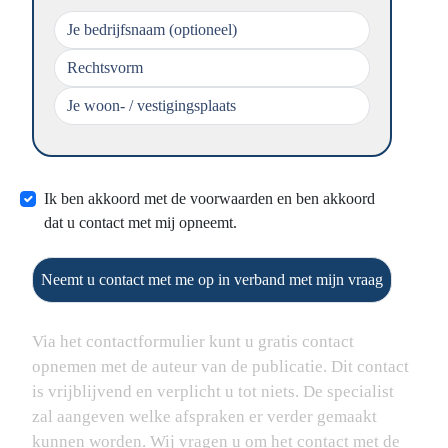
Ik ben akkoord met de voorwaarden en ben akkoord
dat u contact met mij opneemt.
Neemt u contact met me op in verband met mijn vraag
Via het contactformulier kunt u gratis contact
opnemen met de auteur van de publicatie. Dit contact
is vrijblijvend en verplicht u tot niets. De specialist
zal aangeven welke afspraken er verder gemaakt
kunnen worden. Wij vragen u om het contact met de