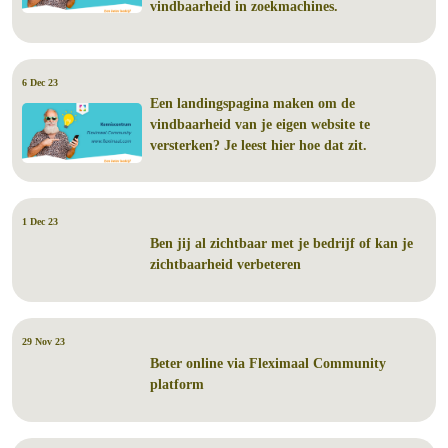
vindbaarheid in zoekmachines.
6 Dec 23
Een landingspagina maken om de
vindbaarheid van je eigen website te
versterken? Je leest hier hoe dat zit.
1 Dec 23
Ben jij al zichtbaar met je bedrijf of kan je
zichtbaarheid verbeteren
29 Nov 23
Beter online via Fleximaal Community
platform