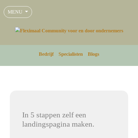
MENU
Bedrijf
Specialisten
Blogs
In 5 stappen zelf een
landingspagina maken.