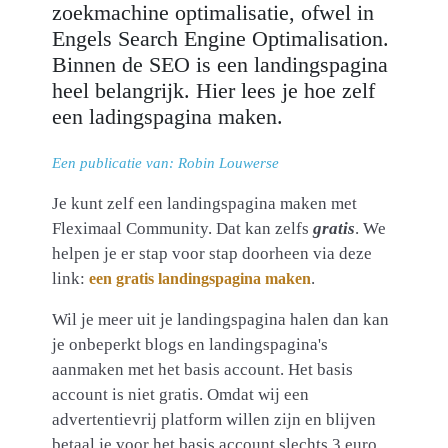
zoekmachine optimalisatie, ofwel in
Engels Search Engine Optimalisation.
Binnen de SEO is een landingspagina
heel belangrijk. Hier lees je hoe zelf
een ladingspagina maken.
Een publicatie van: Robin Louwerse
Je kunt zelf een landingspagina maken met
Fleximaal Community. Dat kan zelfs
gratis
. We
helpen je er stap voor stap doorheen via deze
link:
.
een gratis landingspagina maken
Wil je meer uit je landingspagina halen dan kan
je onbeperkt blogs en landingspagina's
aanmaken met het basis account. Het basis
account is niet gratis. Omdat wij een
advertentievrij platform willen zijn en blijven
betaal je voor het basis account slechts 3 euro