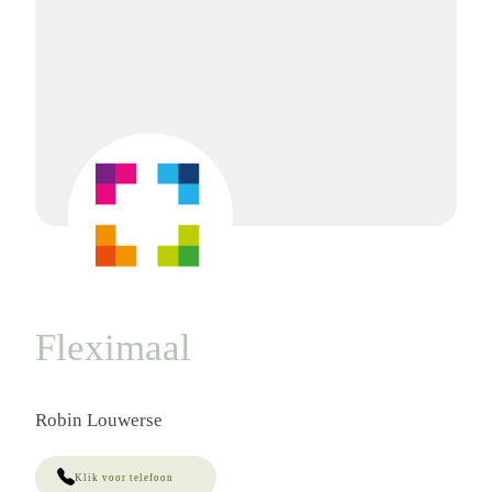
Fleximaal
Robin Louwerse
Klik voor telefoon