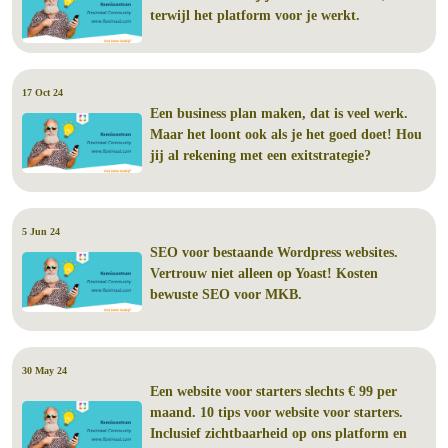
terwijl het platform voor je werkt.
17 Oct 24
Een business plan maken, dat is veel werk.
Maar het loont ook als je het goed doet! Hou
jij al rekening met een exitstrategie?
5 Jun 24
SEO voor bestaande Wordpress websites.
Vertrouw niet alleen op Yoast! Kosten
bewuste SEO voor MKB.
30 May 24
Een website voor starters slechts € 99 per
maand. 10 tips voor website voor starters.
Inclusief zichtbaarheid op ons platform en