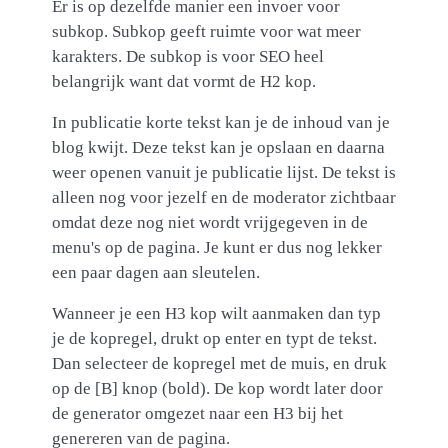
Er is op dezelfde manier een invoer voor
subkop. Subkop geeft ruimte voor wat meer
karakters. De subkop is voor SEO heel
belangrijk want dat vormt de H2 kop.
In publicatie korte tekst kan je de inhoud van je
blog kwijt. Deze tekst kan je opslaan en daarna
weer openen vanuit je publicatie lijst. De tekst is
alleen nog voor jezelf en de moderator zichtbaar
omdat deze nog niet wordt vrijgegeven in de
menu's op de pagina. Je kunt er dus nog lekker
een paar dagen aan sleutelen.
Wanneer je een H3 kop wilt aanmaken dan typ
je de kopregel, drukt op enter en typt de tekst.
Dan selecteer de kopregel met de muis, en druk
op de [B] knop (bold). De kop wordt later door
de generator omgezet naar een H3 bij het
genereren van de pagina.