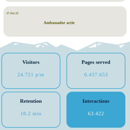
17 Oct 23
Ambassador actie
Visitors
Pages served
24.721 p/m
6.437.653
Retention
Interactions
18.2 min
63.422