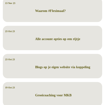
13 Nov 23
Waarom #Fleximaal?
23 Oct 23
Alle account opties op een rijtje
23 Oct 23
Blogs op je eigen website via koppeling
19 Oct 23
Groeicoaching voor MKB