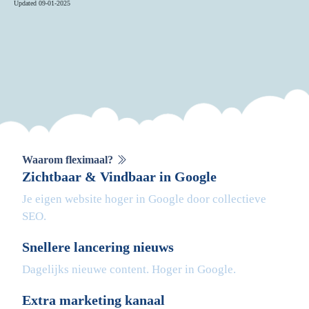
Updated 09-01-2025
Waarom fleximaal?
Zichtbaar & Vindbaar in Google
Je eigen website hoger in Google door collectieve
SEO.
Snellere lancering nieuws
Dagelijks nieuwe content. Hoger in Google.
Extra marketing kanaal