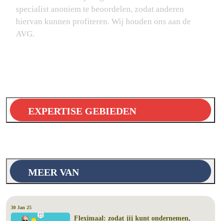
specialist anoniem te beoordelen, zodat anderen
hiervan kunnen profiteren. Wij houden ons aan de
AVG.
EXPERTISE GEBIEDEN
MEER VAN
30 Jan 25
Fleximaal: zodat jij kunt ondernemen,