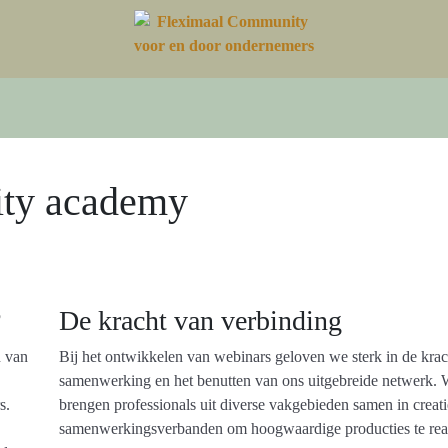
ty academy
?
De kracht van verbinding
n van
Bij het ontwikkelen van webinars geloven we sterk in de kra
samenwerking en het benutten van ons uitgebreide netwerk.
s.
brengen professionals uit diverse vakgebieden samen in creat
samenwerkingsverbanden om hoogwaardige producties te real