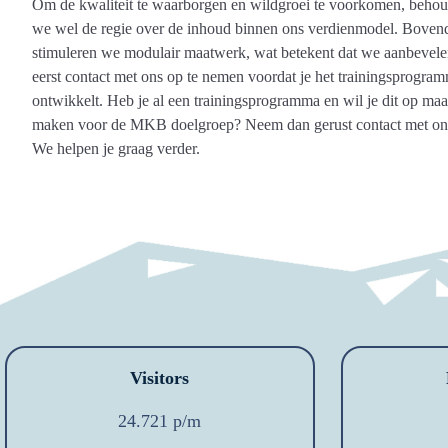
Om de kwaliteit te waarborgen en wildgroei te voorkomen, beho
we wel de regie over de inhoud binnen ons verdienmodel. Boven
stimuleren we modulair maatwerk, wat betekent dat we aanbevel
eerst contact met ons op te nemen voordat je het trainingsprogra
ontwikkelt. Heb je al een trainingsprogramma en wil je dit op maa
maken voor de MKB doelgroep? Neem dan gerust contact met on
We helpen je graag verder.
Visitors
24.721 p/m