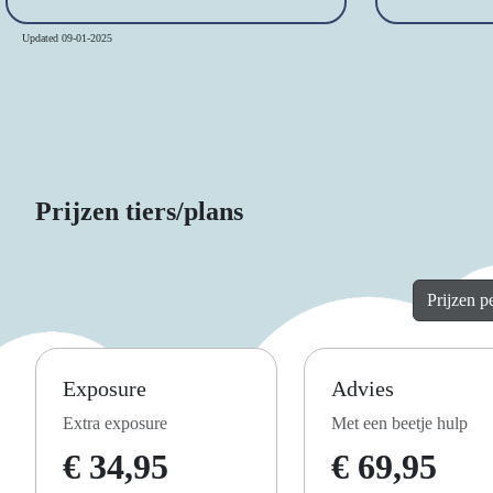
Updated 09-01-2025
Prijzen tiers/plans
Prijzen p
Exposure
Advies
Extra exposure
Met een beetje hulp
€ 34,95
€ 69,95