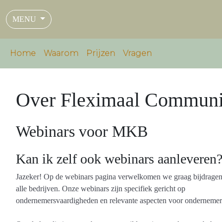
MENU
Home
Waarom
Prijzen
Vragen
Over Fleximaal Communi
Webinars voor MKB
Kan ik zelf ook webinars aanleveren
Jazeker! Op de webinars pagina verwelkomen we graag bijdrage
alle bedrijven. Onze webinars zijn specifiek gericht op
ondernemersvaardigheden en relevante aspecten voor ondernemer