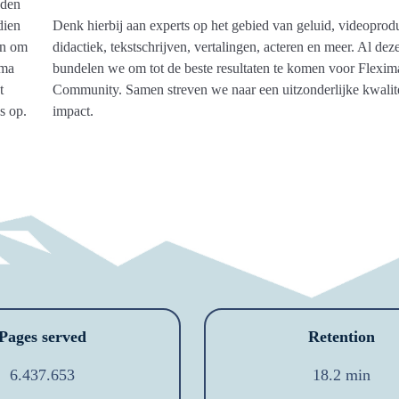
uden
dien
Denk hierbij aan experts op het gebied van geluid, videoprodu
en om
didactiek, tekstschrijven, vertalingen, acteren en meer. Al dez
mma
bundelen we om tot de beste resultaten te komen voor Flexim
t
Community. Samen streven we naar een uitzonderlijke kwalite
s op.
impact.
Pages served
Retention
6.437.653
18.2 min