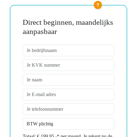
Direct beginnen, maandelijks
aanpasbaar
Totaal: € 199,95,-* per maand. Je rekent nu de