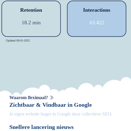
Retention
Interactions
18.2 min
63.422
Updated 09-01-2025
Waarom fleximaal?
Zichtbaar & Vindbaar in Google
Je eigen website hoger in Google door collectieve SEO.
Snellere lancering nieuws