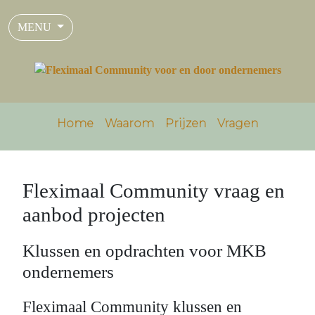
MENU
Home
Waarom
Prijzen
Vragen
Fleximaal Community vraag en
aanbod projecten
Klussen en opdrachten voor MKB
ondernemers
Fleximaal Community klussen en