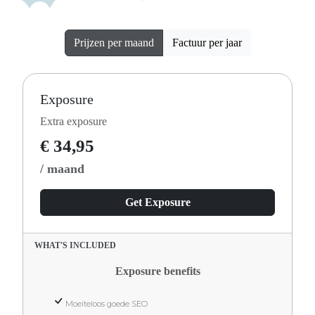
Prijzen per maand
Factuur per jaar
Exposure
Extra exposure
€ 34,95
/ maand
Get Exposure
WHAT'S INCLUDED
Exposure benefits
Moeiteloos goede SEO