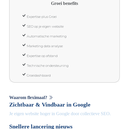
Groei benefits
Expertise plus Groei
SEO op je eigen website
Automatische marketing
Marketing data analyse
Expertise op afstand
Technische ondersteuning
Groeidashboard
Waarom fleximaal?
Zichtbaar & Vindbaar in Google
Je eigen website hoger in Google door collectieve SEO.
Snellere lancering nieuws