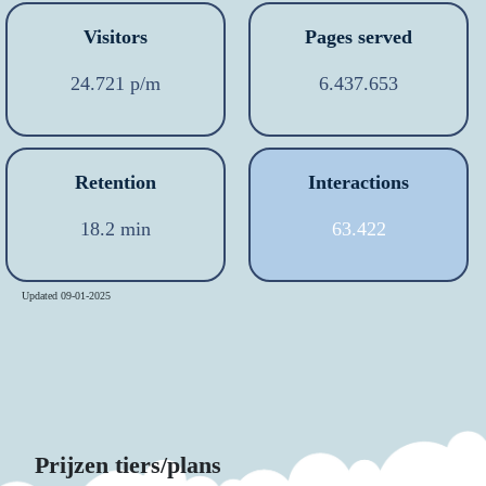
Visitors
Pages served
24.721 p/m
6.437.653
Retention
Interactions
18.2 min
63.422
Updated 09-01-2025
Prijzen tiers/plans