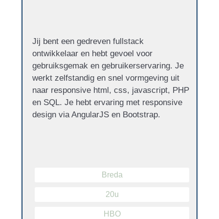
Jij bent een gedreven fullstack
ontwikkelaar en hebt gevoel voor
gebruiksgemak en gebruikerservaring. Je
werkt zelfstandig en snel vormgeving uit
naar responsive html, css, javascript, PHP
en SQL. Je hebt ervaring met responsive
design via AngularJS en Bootstrap.
Breda
20u
HBO