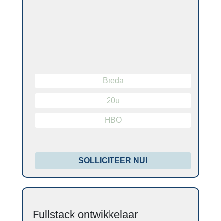
Breda
20u
HBO
SOLLICITEER NU!
Fullstack ontwikkelaar