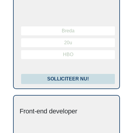
Breda
20u
HBO
SOLLICITEER NU!
Front-end developer