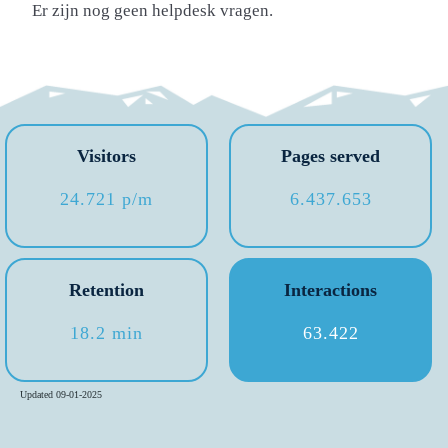
Er zijn nog geen helpdesk vragen.
Visitors
Pages served
24.721 p/m
6.437.653
Retention
Interactions
18.2 min
63.422
Updated 09-01-2025