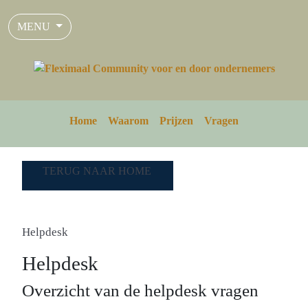
MENU
Home
Waarom
Prijzen
Vragen
TERUG NAAR HOME
Helpdesk
Helpdesk
Overzicht van de helpdesk vragen