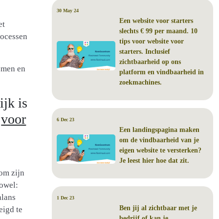
30 May 24
Een website voor starters
et
slechts € 99 per maand. 10
rocessen
tips voor website voor
starters. Inclusief
zichtbaarheid op ons
omen en
platform en vindbaarheid in
zoekmachines.
jk is
m
voor
6 Dec 23
Een landingspagina maken
om de vindbaarheid van je
eigen website te versterken?
Je leest hier hoe dat zit.
om zijn
zowel:
alans
1 Dec 23
Ben jij al zichtbaar met je
eigd te
bedrijf of kan je