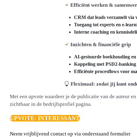
Efficiënt werken & samenwe
CRM dat leads verzamelt via w
Toegang tot experts en e-learn
Interne coaching en kennisde
Inzichten & financiële grip
AI-gestuurde boekhouding en
Koppeling met PSD2-banking v
Efficiënte procesflows voor ma
Fleximaal: zodat jij kunt ond
Met een upvote waardeer je de publicatie van de auteur en 
zichtbaar in de bedrijfsprofiel pagina.
UPVOTE: INTERESSANT
Neem vrijblijvend contact op via onderstaand formulier