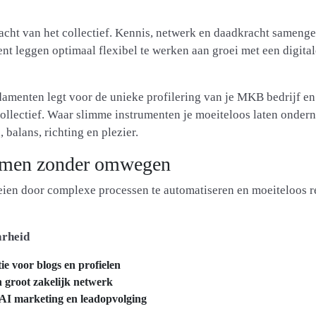
racht van het collectief. Kennis, netwerk en daadkracht samen
nt leggen optimaal flexibel te werken aan groei met een digital
amenten legt voor de unieke profilering van je MKB bedrijf en
 collectief. Waar slimme instrumenten je moeiteloos laten onde
 balans, richting en plezier.
emen zonder omwegen
ien door complexe processen te automatiseren en moeiteloos r
arheid
e voor blogs en profielen
 groot zakelijk netwerk
AI marketing en leadopvolging