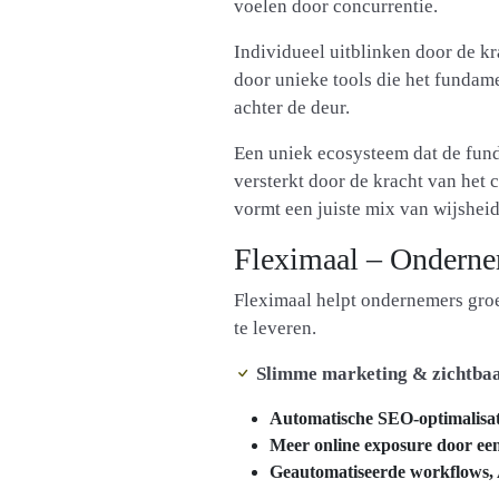
voelen door concurrentie.
Individueel uitblinken door de k
door unieke tools die het fundame
achter de deur.
Een uniek ecosysteem dat de fund
versterkt door de kracht van het
vormt een juiste mix van wijsheid,
Fleximaal – Ondern
Fleximaal helpt ondernemers groe
te leveren.
Slimme marketing & zichtba
Automatische SEO-optimalisati
Meer online exposure door een
Geautomatiseerde workflows, 