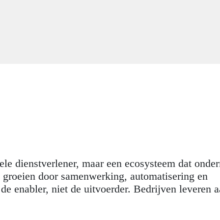
nele dienstverlener, maar een ecosysteem dat onde
laat groeien door samenwerking, automatisering en
 de enabler, niet de uitvoerder. Bedrijven leveren 