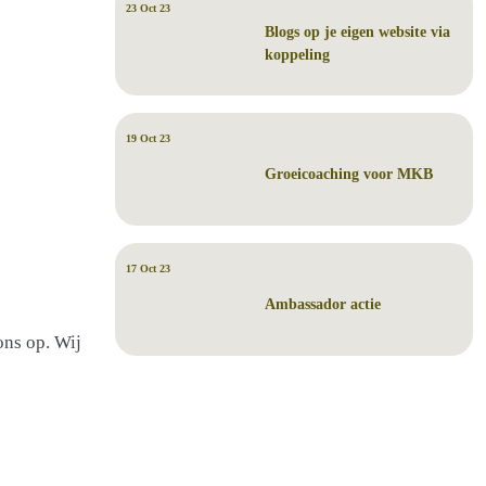
23 Oct 23
Blogs op je eigen website via
koppeling
19 Oct 23
Groeicoaching voor MKB
17 Oct 23
Ambassador actie
ons op. Wij