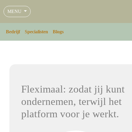
MENU
Bedrijf
Specialisten
Blogs
Fleximaal: zodat jij kunt
ondernemen, terwijl het
platform voor je werkt.