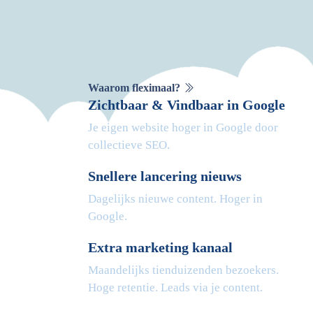
Waarom fleximaal?
Zichtbaar & Vindbaar in Google
Je eigen website hoger in Google door
collectieve SEO.
Snellere lancering nieuws
Dagelijks nieuwe content. Hoger in
Google.
Extra marketing kanaal
Maandelijks tienduizenden bezoekers.
Hoge retentie. Leads via je content.