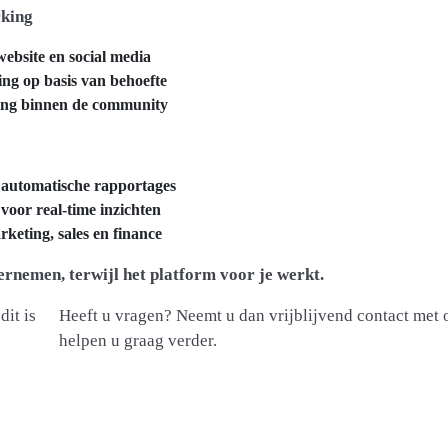
rking
ebsite en social media
ing op basis van behoefte
ling binnen de community
 automatische rapportages
oor real-time inzichten
rketing, sales en finance
ernemen, terwijl het platform voor je werkt.
dit is
Heeft u vragen? Neemt u dan vrijblijvend contact met 
helpen u graag verder.