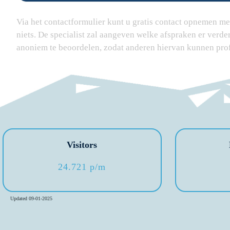
Via het contactformulier kunt u gratis contact opnemen met 
niets. De specialist zal aangeven welke afspraken er verd
anoniem te beoordelen, zodat anderen hiervan kunnen pro
Visitors
24.721 p/m
Updated 09-01-2025