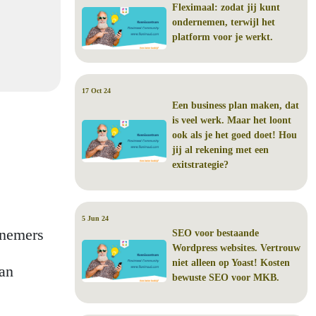
Fleximaal: zodat jij kunt
ondernemen, terwijl het
platform voor je werkt.
17 Oct 24
Een business plan maken, dat
is veel werk. Maar het loont
ook als je het goed doet! Hou
jij al rekening met een
exitstrategie?
5 Jun 24
rnemers
SEO voor bestaande
Wordpress websites. Vertrouw
niet alleen op Yoast! Kosten
aan
bewuste SEO voor MKB.