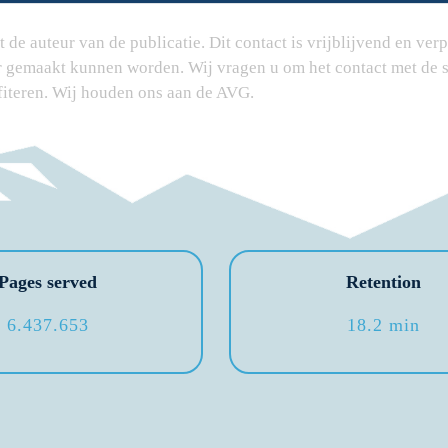
de auteur van de publicatie. Dit contact is vrijblijvend en verpl
er gemaakt kunnen worden. Wij vragen u om het contact met de s
fiteren. Wij houden ons aan de AVG.
Pages served
Retention
6.437.653
18.2 min