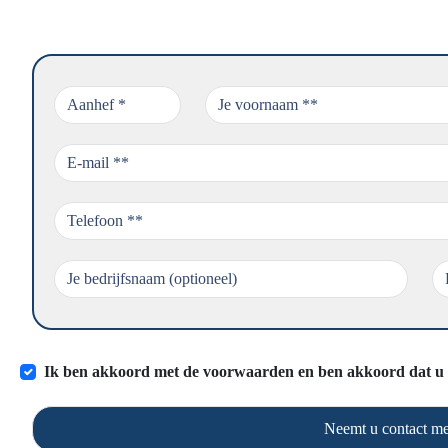
Ik ben akkoord met de voorwaarden en ben akkoord dat u 
Neemt u contact me