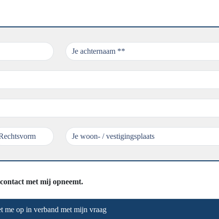
contact met mij opneemt.
t me op in verband met mijn vraag