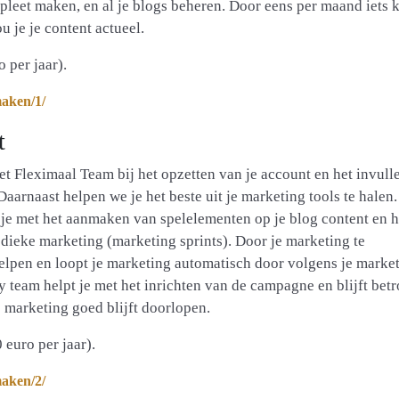
eet maken, en al je blogs beheren. Door eens per maand iets k
u je je content actueel.
 per jaar).
maken/1/
t
t Fleximaal Team bij het opzetten van je account en het invull
aarnaast helpen we je het beste uit je marketing tools te halen.
e met het aanmaken van spelelementen op je blog content en h
dieke marketing (marketing sprints). Door je marketing te
helpen en loopt je marketing automatisch door volgens je marke
team helpt je met het inrichten van de campagne en blijft bet
marketing goed blijft doorlopen.
euro per jaar).
maken/2/