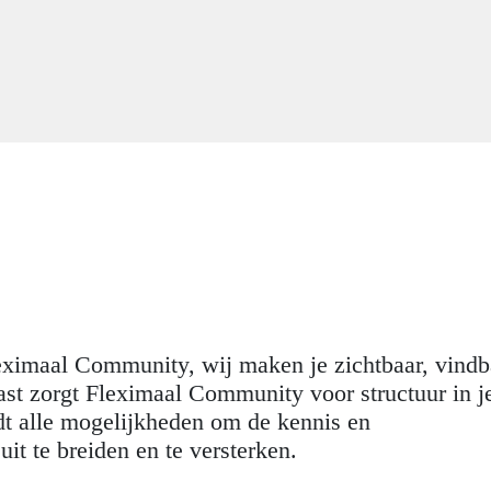
Fleximaal Community, wij maken je zichtbaar, vindb
ast zorgt Fleximaal Community voor structuur in j
edt alle mogelijkheden om de kennis en
t te breiden en te versterken.