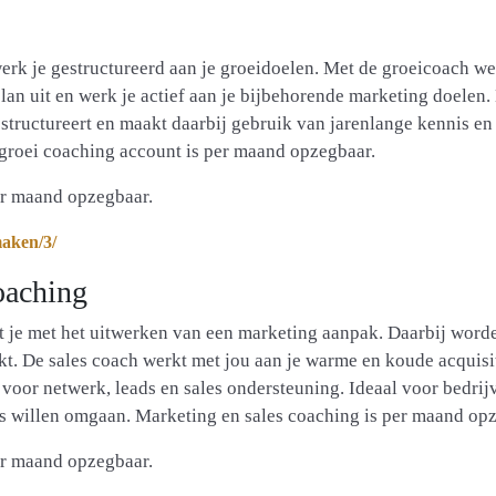
erk je gestructureerd aan je groeidoelen. Met de groeicoach wer
an uit en werk je actief aan je bijbehorende marketing doelen.
n structureert en maakt daarbij gebruik van jarenlange kennis en
groei coaching account is per maand opzegbaar.
er maand opzegbaar.
maken/3/
oaching
t je met het uitwerken van een marketing aanpak. Daarbij word
kt. De sales coach werkt met jou aan je warme en koude acquisi
oor netwerk, leads en sales ondersteuning. Ideaal voor bedrij
es willen omgaan. Marketing en sales coaching is per maand op
er maand opzegbaar.