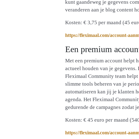
kunt gaandeweg je gegevens compl
veranderen aan je blog content ho
Kosten: € 3,75 per maand (45 euro
https://fleximaal.com/account-aan
Een premium accoun
Met een premium account helpt he
actueel houden van je gegevens. D
Fleximaal Community team helpt j
slimme tools beheren van je perio
automatiseren kan jij je klanten 
agenda. Het Fleximaal Community 
gedurende de campagnes zodat je 
Kosten: € 45 euro per maand (540 
https://fleximaal.com/account-aan