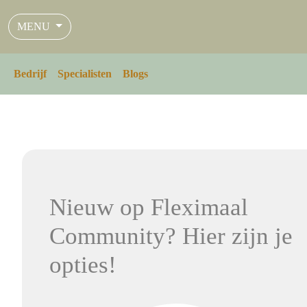
MENU
Bedrijf
Specialisten
Blogs
Nieuw op Fleximaal
Community? Hier zijn je
opties!