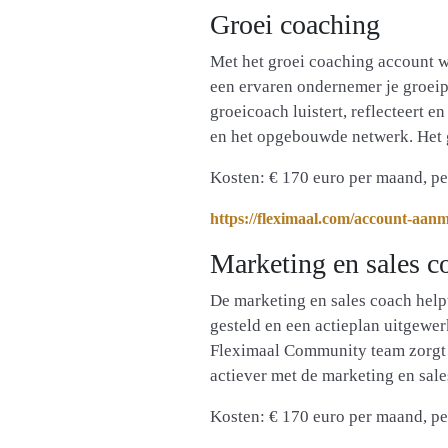
Groei coaching
Met het groei coaching account w
een ervaren ondernemer je groeipl
groeicoach luistert, reflecteert e
en het opgebouwde netwerk. Het 
Kosten: € 170 euro per maand, p
https://fleximaal.com/account-aan
Marketing en sales c
De marketing en sales coach help
gesteld en een actieplan uitgewer
Fleximaal Community team zorgt v
actiever met de marketing en sal
Kosten: € 170 euro per maand, p