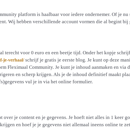
unity platform is haalbaar voor iedere ondernemer. Of je nu s
bent. Wij hebben verschillende account vormen die al begint bij 
 terecht voor 0 euro en een beetje tijd. Onder het kopje schrijf
schrijf je gratis je eerste blog. Je kunt op deze mani
f-je-verhaal/
form Fleximaal Community. Je kunt je inhoud aanmaken en via 
geren en scherp krijgen. Als je de inhoud definitief maakt pla
jfs)gegevens vul je in via het online formulier.
bt over je content en je gegevens. Je hoeft niet alles in 1 keer g
krijgen en hoef je je gegevens niet allemaal ineens online te zet