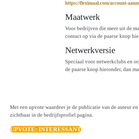
https://fleximaal.com/account-aan
Maatwerk
Voor bedrijven die meer uit de m
contact op via de paarse knop hi
Netwerkversie
Speciaal voor netwerkclubs en o
de paarse knop hieronder, dan ma
Met een upvote waardeer je de publicatie van de auteur en 
zichtbaar in de bedrijfsprofiel pagina.
UPVOTE: INTERESSANT