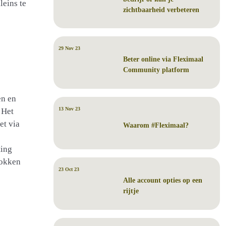
leins te
zichtbaarheid verbeteren
29 Nov 23
Beter online via Fleximaal
Community platform
en en
13 Nov 23
 Het
et via
Waarom #Fleximaal?
ting
rokken
23 Oct 23
Alle account opties op een
rijtje