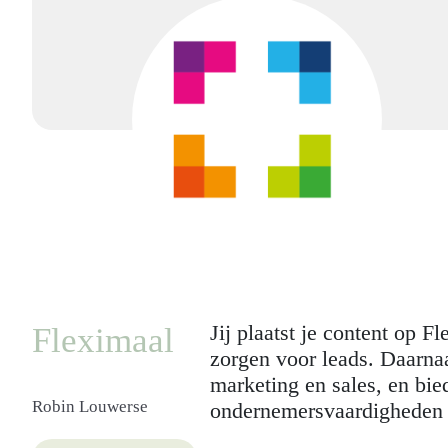
Jij plaatst je content op 
Fleximaal
zorgen voor leads. Daarna
marketing en sales, en bi
Robin Louwerse
ondernemersvaardigheden ui