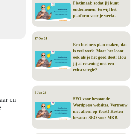
Fleximaal: zodat jij kunt
ondernemen, terwijl het
platform voor je werkt.
17 Oct 24
Een business plan maken, dat
is veel werk. Maar het loont
ook als je het goed doet! Hou
jij al rekening met een
exitstrategie?
5 Jun 24
aar en
SEO voor bestaande
Wordpress websites. Vertrouw
e
niet alleen op Yoast! Kosten
bewuste SEO voor MKB.