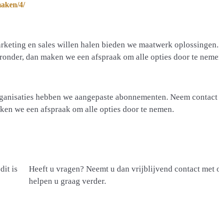
maken/4/
arketing en sales willen halen bieden we maatwerk oplossinge
eronder, dan maken we een afspraak om alle opties door te neme
rganisaties hebben we aangepaste abonnementen. Neem contact
ken we een afspraak om alle opties door te nemen.
dit is
Heeft u vragen? Neemt u dan vrijblijvend contact met 
helpen u graag verder.