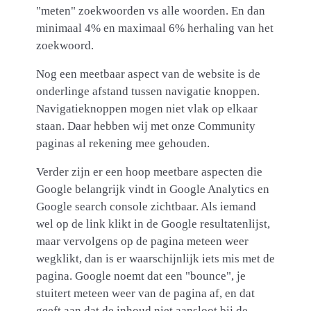
"meten" zoekwoorden vs alle woorden. En dan
minimaal 4% en maximaal 6% herhaling van het
zoekwoord.
Nog een meetbaar aspect van de website is de
onderlinge afstand tussen navigatie knoppen.
Navigatieknoppen mogen niet vlak op elkaar
staan. Daar hebben wij met onze Community
paginas al rekening mee gehouden.
Verder zijn er een hoop meetbare aspecten die
Google belangrijk vindt in Google Analytics en
Google search console zichtbaar. Als iemand
wel op de link klikt in de Google resultatenlijst,
maar vervolgens op de pagina meteen weer
wegklikt, dan is er waarschijnlijk iets mis met de
pagina. Google noemt dat een "bounce", je
stuitert meteen weer van de pagina af, en dat
geeft aan dat de inhoud niet aansloot bij de