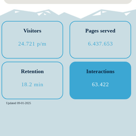
Visitors
Pages served
24.721 p/m
6.437.653
Retention
Interactions
18.2 min
63.422
Updated 09-01-2025