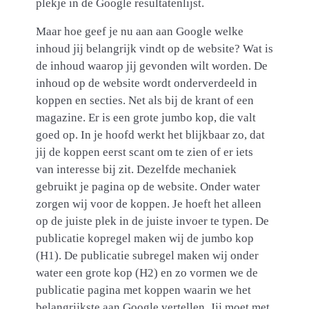
plekje in de Google resultatenlijst.
Maar hoe geef je nu aan aan Google welke
inhoud jij belangrijk vindt op de website? Wat is
de inhoud waarop jij gevonden wilt worden. De
inhoud op de website wordt onderverdeeld in
koppen en secties. Net als bij de krant of een
magazine. Er is een grote jumbo kop, die valt
goed op. In je hoofd werkt het blijkbaar zo, dat
jij de koppen eerst scant om te zien of er iets
van interesse bij zit. Dezelfde mechaniek
gebruikt je pagina op de website. Onder water
zorgen wij voor de koppen. Je hoeft het alleen
op de juiste plek in de juiste invoer te typen. De
publicatie kopregel maken wij de jumbo kop
(H1). De publicatie subregel maken wij onder
water een grote kop (H2) en zo vormen we de
publicatie pagina met koppen waarin we het
belangrijkste aan Google vertellen. Jij moet met