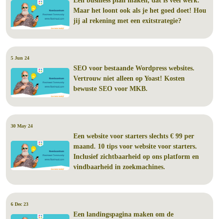
Een business plan maken, dat is veel werk.
Maar het loont ook als je het goed doet! Hou
jij al rekening met een exitstrategie?
5 Jun 24
SEO voor bestaande Wordpress websites.
Vertrouw niet alleen op Yoast! Kosten
bewuste SEO voor MKB.
30 May 24
Een website voor starters slechts € 99 per
maand. 10 tips voor website voor starters.
Inclusief zichtbaarheid op ons platform en
vindbaarheid in zoekmachines.
6 Dec 23
Een landingspagina maken om de