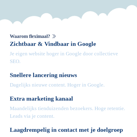
Waarom fleximaal?
Zichtbaar & Vindbaar in Google
Je eigen website hoger in Google door collectieve
SEO.
Snellere lancering nieuws
Dagelijks nieuwe content. Hoger in Google.
Extra marketing kanaal
Maandelijks tienduizenden bezoekers. Hoge retentie.
Leads via je content.
Laagdrempelig in contact met je doelgroep