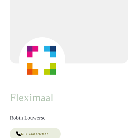
Fleximaal
Robin Louwerse
Klik voor telefoon