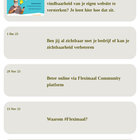
vindbaarheid van je eigen website te
versterken? Je leest hier hoe dat zit.
1 Dec 23
Ben jij al zichtbaar met je bedrijf of kan je
zichtbaarheid verbeteren
29 Nov 23
Beter online via Fleximaal Community
platform
13 Nov 23
Waarom #Fleximaal?