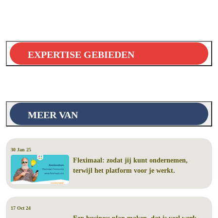
EXPERTISE GEBIEDEN
MEER VAN
30 Jan 25
Fleximaal: zodat jij kunt ondernemen,
terwijl het platform voor je werkt.
17 Oct 24