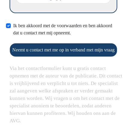
Ik ben akkoord met de voorwaarden en ben akkoord
dat u contact met mij opneemt.
Neemt u contact met me op in verband met mijn vraag
Via het contactformulier kunt u gratis contact
opnemen met de auteur van de publicatie. Dit contact
is vrijblijvend en verplicht u tot niets. De specialist
zal aangeven welke afspraken er verder gemaakt
kunnen worden. Wij vragen u om het contact met de
specialist anoniem te beoordelen, zodat anderen
hiervan kunnen profiteren. Wij houden ons aan de
AVG.