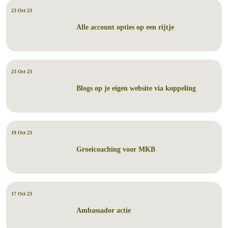
23 Oct 23
Alle account opties op een rijtje
23 Oct 23
Blogs op je eigen website via koppeling
19 Oct 23
Groeicoaching voor MKB
17 Oct 23
Ambassador actie