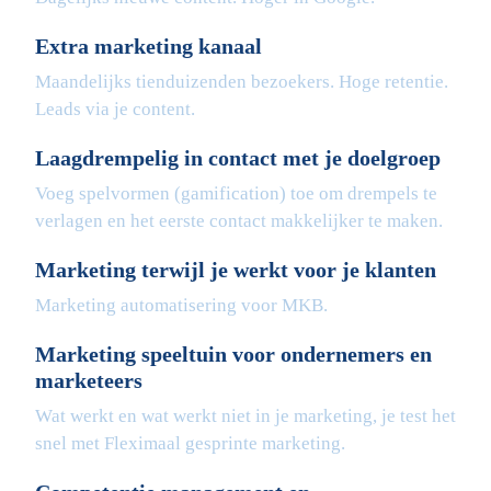
Extra marketing kanaal
Maandelijks tienduizenden bezoekers. Hoge retentie.
Leads via je content.
Laagdrempelig in contact met je doelgroep
Voeg spelvormen (gamification) toe om drempels te
verlagen en het eerste contact makkelijker te maken.
Marketing terwijl je werkt voor je klanten
Marketing automatisering voor MKB.
Marketing speeltuin voor ondernemers en
marketeers
Wat werkt en wat werkt niet in je marketing, je test het
snel met Fleximaal gesprinte marketing.