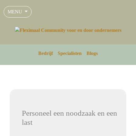
MENU
Bedrijf
Specialisten
Blogs
Personeel een noodzaak en een
last