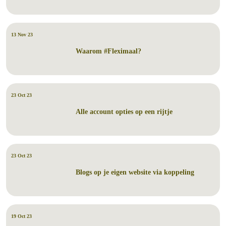
13 Nov 23
Waarom #Fleximaal?
23 Oct 23
Alle account opties op een rijtje
23 Oct 23
Blogs op je eigen website via koppeling
19 Oct 23