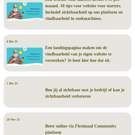
maand. 10 tips voor website voor starters.
Inclusief zichtbaarheid op ons platform en
vindbaarheid in zoekmachines.
6 Dec 23
Een landingspagina maken om de
vindbaarheid van je eigen website te
versterken? Je leest hier hoe dat zit.
1 Dec 23
Ben jij al zichtbaar met je bedrijf of kan je
zichtbaarheid verbeteren
29 Nov 23
Beter online via Fleximaal Community
platform