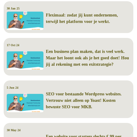
30 Jan 25
Fleximaal: zodat jij kunt ondernemen,
terwijl het platform voor je werkt.
17 Oct 24
Een business plan maken, dat is veel werk.
Maar het loont ook als je het goed doet! Hou
jij al rekening met een exitstrategie?
5 Jun 24
SEO voor bestaande Wordpress websites.
Vertrouw niet alleen op Yoast! Kosten
bewuste SEO voor MKB.
30 May 24
Een website voor starters slechts € 99 per