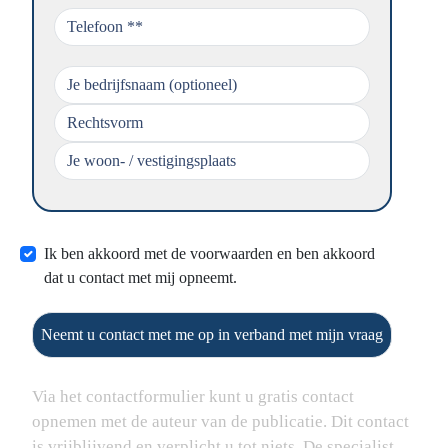
Ik ben akkoord met de voorwaarden en ben akkoord
dat u contact met mij opneemt.
Neemt u contact met me op in verband met mijn vraag
Via het contactformulier kunt u gratis contact
opnemen met de auteur van de publicatie. Dit contact
is vrijblijvend en verplicht u tot niets. De specialist