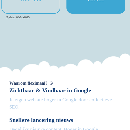
Updated 09-01-2025
Waarom fleximaal?
Zichtbaar & Vindbaar in Google
Je eigen website hoger in Google door collectieve
SEO.
Snellere lancering nieuws
Dagelijks nieuwe content. Hoger in Google.