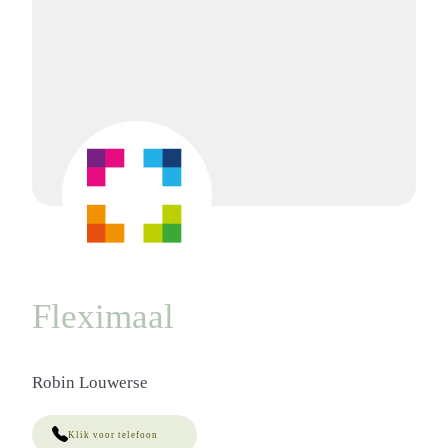
Fleximaal
Robin Louwerse
Klik voor telefoon