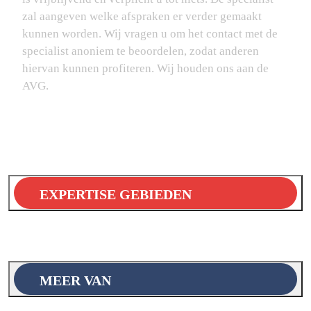
zal aangeven welke afspraken er verder gemaakt
kunnen worden. Wij vragen u om het contact met de
specialist anoniem te beoordelen, zodat anderen
hiervan kunnen profiteren. Wij houden ons aan de
AVG.
EXPERTISE GEBIEDEN
MEER VAN