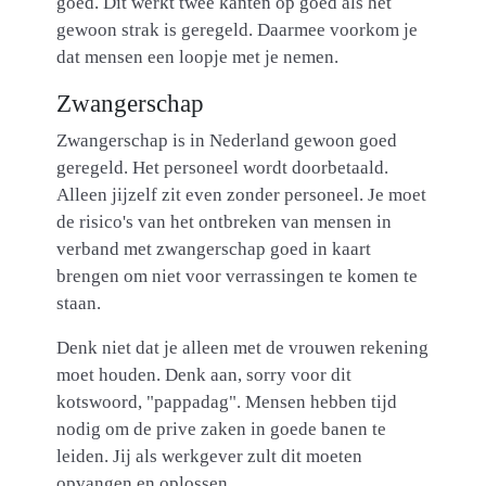
goed. Dit werkt twee kanten op goed als het
gewoon strak is geregeld. Daarmee voorkom je
dat mensen een loopje met je nemen.
Zwangerschap
Zwangerschap is in Nederland gewoon goed
geregeld. Het personeel wordt doorbetaald.
Alleen jijzelf zit even zonder personeel. Je moet
de risico's van het ontbreken van mensen in
verband met zwangerschap goed in kaart
brengen om niet voor verrassingen te komen te
staan.
Denk niet dat je alleen met de vrouwen rekening
moet houden. Denk aan, sorry voor dit
kotswoord, "pappadag". Mensen hebben tijd
nodig om de prive zaken in goede banen te
leiden. Jij als werkgever zult dit moeten
opvangen en oplossen.