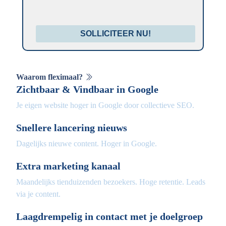
SOLLICITEER NU!
Waarom fleximaal?
Zichtbaar & Vindbaar in Google
Je eigen website hoger in Google door collectieve SEO.
Snellere lancering nieuws
Dagelijks nieuwe content. Hoger in Google.
Extra marketing kanaal
Maandelijks tienduizenden bezoekers. Hoge retentie. Leads
via je content.
Laagdrempelig in contact met je doelgroep