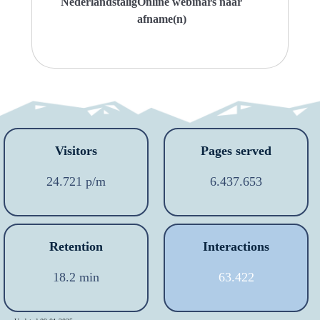
Nederlandstalig
Online webinars naar
afname(n)
Visitors
Pages served
24.721 p/m
6.437.653
Retention
Interactions
18.2 min
63.422