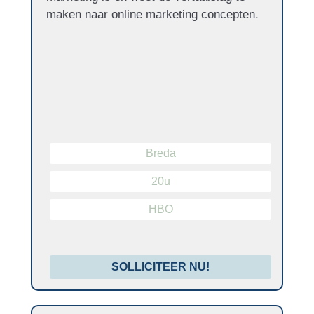
maken naar online marketing concepten.
Breda
20u
HBO
SOLLICITEER NU!