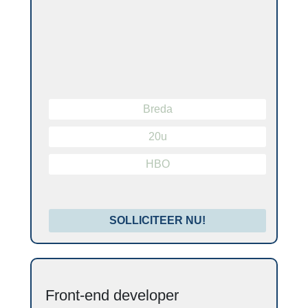
Breda
20u
HBO
SOLLICITEER NU!
Front-end developer