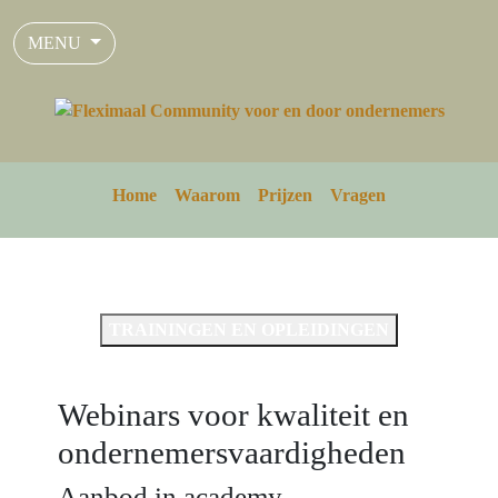
MENU
Home
Waarom
Prijzen
Vragen
TRAININGEN EN OPLEIDINGEN
Webinars voor kwaliteit en
ondernemersvaardigheden
Aanbod in academy