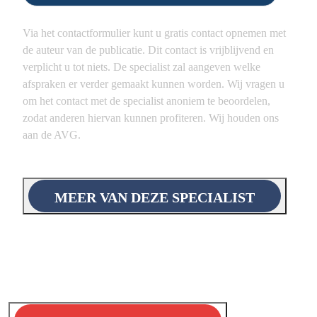
Via het contactformulier kunt u gratis contact opnemen met
de auteur van de publicatie. Dit contact is vrijblijvend en
verplicht u tot niets. De specialist zal aangeven welke
afspraken er verder gemaakt kunnen worden. Wij vragen u
om het contact met de specialist anoniem te beoordelen,
zodat anderen hiervan kunnen profiteren. Wij houden ons
aan de AVG.
MEER VAN DEZE SPECIALIST