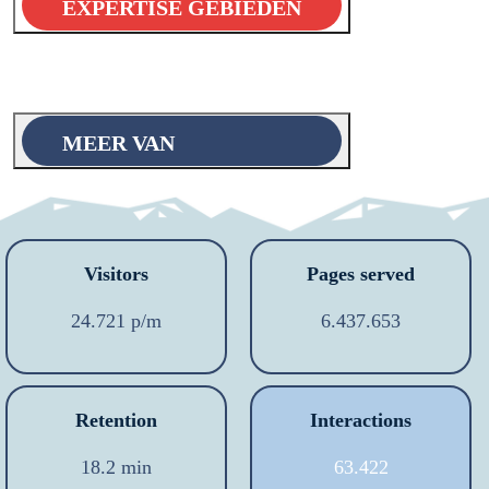
EXPERTISE GEBIEDEN
MEER VAN
Visitors
Pages served
24.721 p/m
6.437.653
Retention
Interactions
18.2 min
63.422