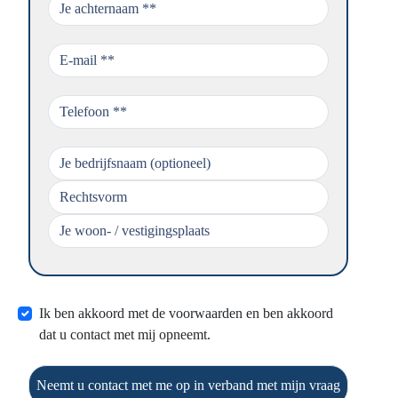
Ik ben akkoord met de voorwaarden en ben akkoord
dat u contact met mij opneemt.
Neemt u contact met me op in verband met mijn vraag