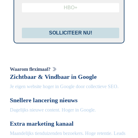
HBO+
SOLLICITEER NU!
Waarom fleximaal?
Zichtbaar & Vindbaar in Google
Je eigen website hoger in Google door collectieve SEO.
Snellere lancering nieuws
Dagelijks nieuwe content. Hoger in Google.
Extra marketing kanaal
Maandelijks tienduizenden bezoekers. Hoge retentie. Leads