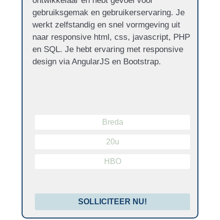
ontwikkelaar en hebt gevoel voor
gebruiksgemak en gebruikerservaring. Je
werkt zelfstandig en snel vormgeving uit
naar responsive html, css, javascript, PHP
en SQL. Je hebt ervaring met responsive
design via AngularJS en Bootstrap.
Breda
20u
HBO
SOLLICITEER NU!