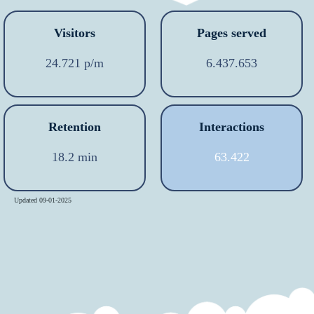
Visitors
Pages served
24.721 p/m
6.437.653
Retention
Interactions
18.2 min
63.422
Updated 09-01-2025