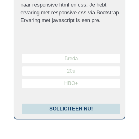
naar responsive html en css. Je hebt
ervaring met responsive css via Bootstrap.
Ervaring met javascript is een pre.
Breda
20u
HBO+
SOLLICITEER NU!