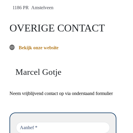
1186 PR Amstelveen
OVERIGE CONTACT
Bekijk onze website
Marcel Gotje
Neem vrijblijvend contact op via onderstaand formulier