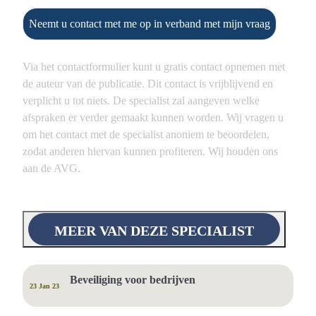
Neemt u contact met me op in verband met mijn vraag
Via het contactformulier kunt u gratis contact opnemen met
de auteur van de publicatie. Dit contact is vrijblijvend en
verplicht u tot niets. De specialist zal aangeven welke
afspraken er verder gemaakt kunnen worden. Wij vragen u
om het contact met de specialist anoniem te beoordelen,
zodat anderen hiervan kunnen profiteren. Wij houden ons
aan de AVG.
MEER VAN DEZE SPECIALIST
Beveiliging voor bedrijven
23 Jan 23