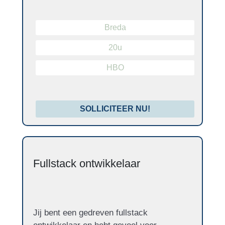
Breda
20u
HBO
SOLLICITEER NU!
Fullstack ontwikkelaar
Jij bent een gedreven fullstack