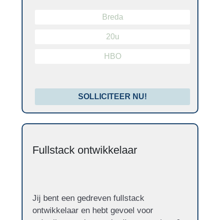
Breda
20u
HBO
SOLLICITEER NU!
Fullstack ontwikkelaar
Jij bent een gedreven fullstack
ontwikkelaar en hebt gevoel voor