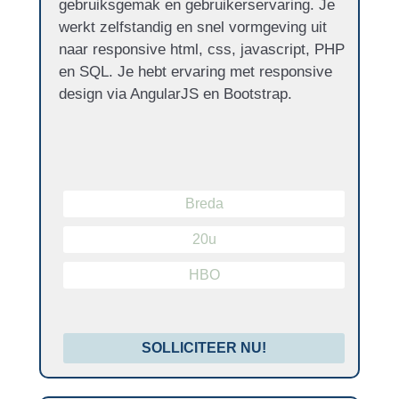
gebruiksgemak en gebruikerservaring. Je
werkt zelfstandig en snel vormgeving uit
naar responsive html, css, javascript, PHP
en SQL. Je hebt ervaring met responsive
design via AngularJS en Bootstrap.
Breda
20u
HBO
SOLLICITEER NU!