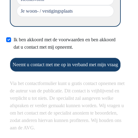
Ik ben akkoord met de voorwaarden en ben akkoord
dat u contact met mij opneemt.
Neemt u contact met me op in verband met mijn vraag
Via het contactformulier kunt u gratis contact opnemen met
de auteur van de publicatie. Dit contact is vrijblijvend en
verplicht u tot niets. De specialist zal aangeven welke
afspraken er verder gemaakt kunnen worden. Wij vragen u
om het contact met de specialist anoniem te beoordelen,
zodat anderen hiervan kunnen profiteren. Wij houden ons
aan de AVG.