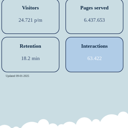
Visitors
Pages served
24.721 p/m
6.437.653
Retention
Interactions
18.2 min
63.422
Updated 09-01-2025