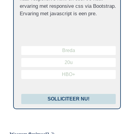
ervaring met responsive css via Bootstrap.
Ervaring met javascript is een pre.
Breda
20u
HBO+
SOLLICITEER NU!