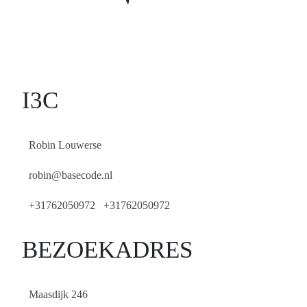
I3C
Robin Louwerse
robin@basecode.nl
+31762050972 +31762050972
BEZOEKADRES
Maasdijk 246