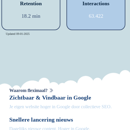
Retention
Interactions
18.2 min
63.422
Updated 09-01-2025
Waarom fleximaal?
Zichtbaar & Vindbaar in Google
Je eigen website hoger in Google door collectieve SEO.
Snellere lancering nieuws
Dagelijks nieuwe content. Hoger in Google.