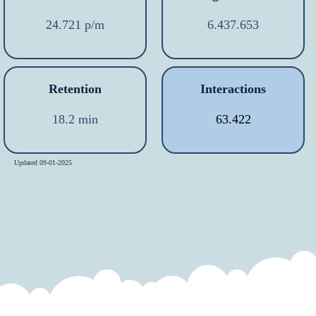
24.721 p/m
6.437.653
Retention
Interactions
18.2 min
63.422
Updated 09-01-2025