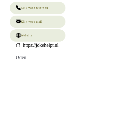
Klik voor telefoon
Klik voor mail
Website
https://jokehelpt.nl
Uden