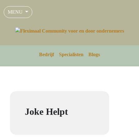
MENU
Bedrijf
Specialisten
Blogs
Joke Helpt