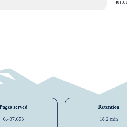
4818J
Pages served
Retention
6.437.653
18.2 min