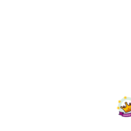
Fleximaal
Een beter bedrijf