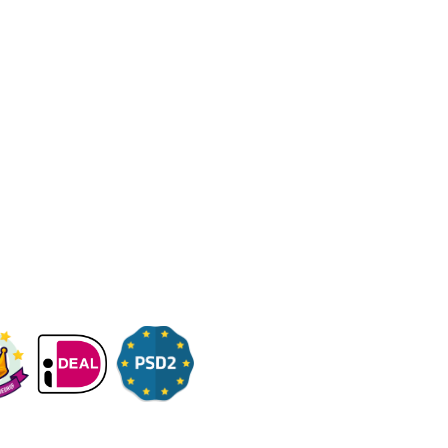
Onderwerpen
Over ons
Contact